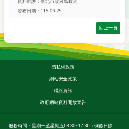
資料維護：臺北市政府民政局
資
訊
發布日期：115-06-25
政
回上一頁
府
網
站
資
料
開
:::
隱私權政策
放
宣
網站安全政策
告
聯絡資訊
政府網站資料開放宣告
服務時間：星期一至星期五08:30~17:30（例假日除