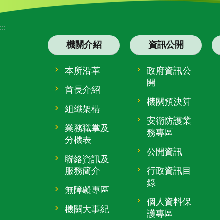
:::
機關介紹
資訊公開
本所沿革
政府資訊公
開
首長介紹
機關預決算
組織架構
安衛防護業
業務職掌及
務專區
分機表
公開資訊
聯絡資訊及
服務簡介
行政資訊目
錄
無障礙專區
個人資料保
機關大事紀
護專區