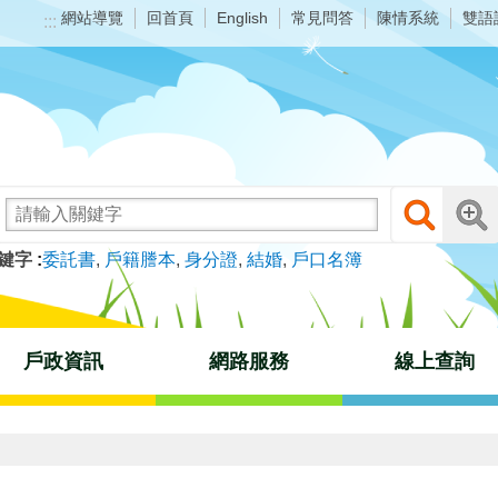
網站導覽
回首頁
常見問答
陳情系統
雙語
English
:::
鍵字
委託書
戶籍謄本
身分證
結婚
戶口名簿
戶政資訊
網路服務
線上查詢