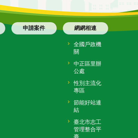
申請案件
網網相連
全國戶政機
關
中正區里辦
公處
性別主流化
專區
節能好站連
結
臺北市志工
管理整合平
臺