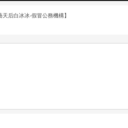
藝天后白冰冰-假冒公務機構】