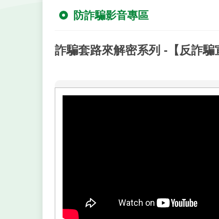
防詐騙影音專區
詐騙套路來解密系列 -【反詐騙