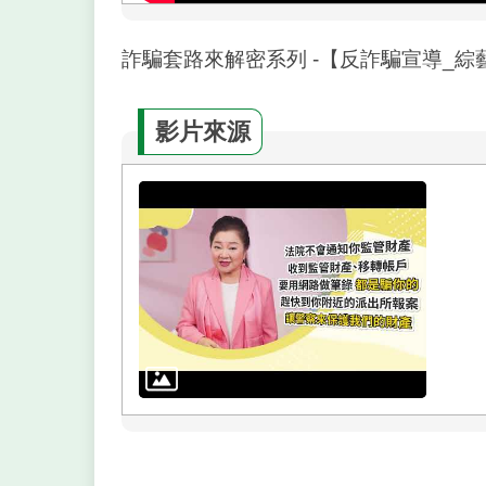
詐騙套路來解密系列 -【反詐騙宣導_綜
影片來源