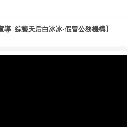
宣導_綜藝天后白冰冰-假冒公務機構】