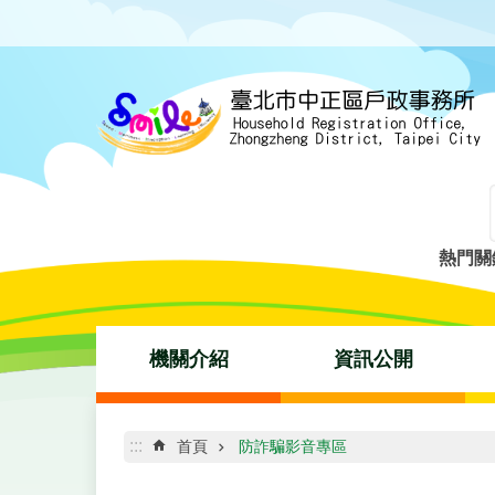
跳到主要內容區塊
熱門關
機關介紹
資訊公開
:::
首頁
防詐騙影音專區