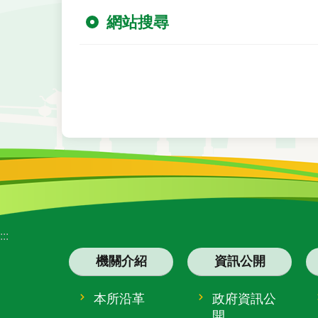
網站搜尋
:::
機關介紹
資訊公開
本所沿革
政府資訊公
開