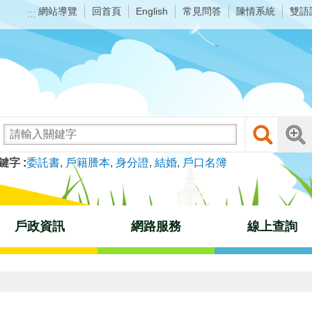
網站導覽
回首頁
常見問答
陳情系統
雙語
English
:::
鍵字
委託書
戶籍謄本
身分證
結婚
戶口名簿
戶政資訊
網路服務
線上查詢