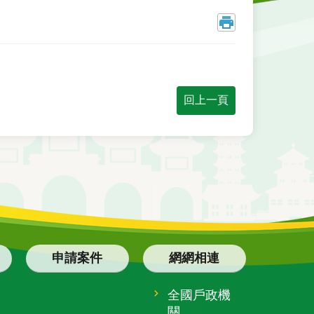
回上一頁
申請案件
網網相連
全國戶政機
關