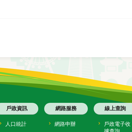
戶政資訊
網路服務
線上查詢
人口統計
網路申辦
戶政電子收
據查詢