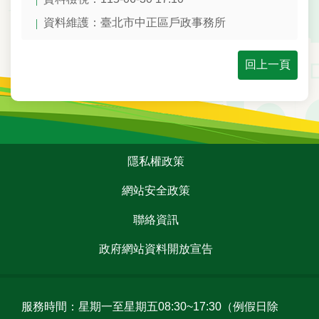
資料維護：
臺北市中正區戶政事務所
台
北
通
回上一頁
隱
私
權
政
:::
策
隱私權政策
網
網站安全政策
站
安
聯絡資訊
全
政
政府網站資料開放宣告
策
聯
服務時間：星期一至星期五08:30~17:30（例假日除
絡