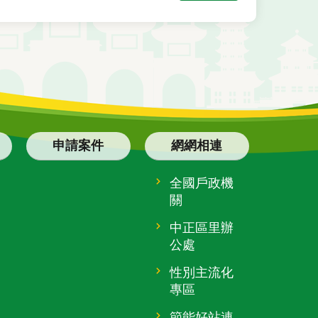
申請案件
網網相連
全國戶政機
關
中正區里辦
公處
性別主流化
專區
節能好站連