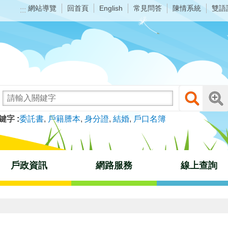
網站導覽
回首頁
常見問答
陳情系統
雙語
English
:::
鍵字
委託書
戶籍謄本
身分證
結婚
戶口名簿
戶政資訊
網路服務
線上查詢