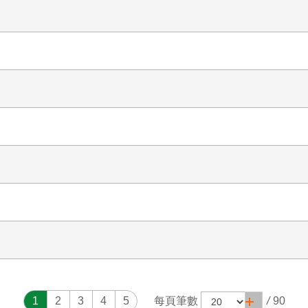
1
2
3
4
5
每頁筆數
/
90