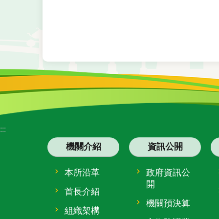
:::
機關介紹
資訊公開
本所沿革
政府資訊公
開
首長介紹
機關預決算
組織架構