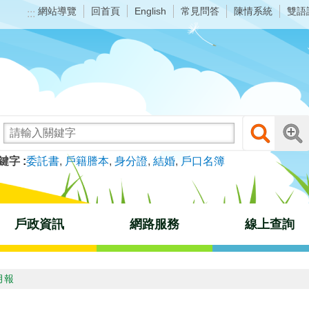
網站導覽
回首頁
常見問答
陳情系統
雙語
English
:::
鍵字
委託書
戶籍謄本
身分證
結婚
戶口名簿
戶政資訊
網路服務
線上查詢
月報