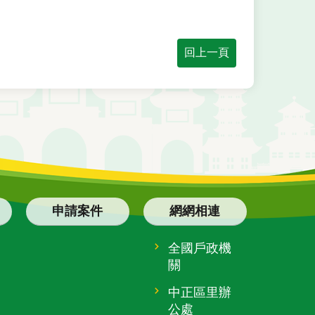
回上一頁
申請案件
網網相連
全國戶政機
關
中正區里辦
公處