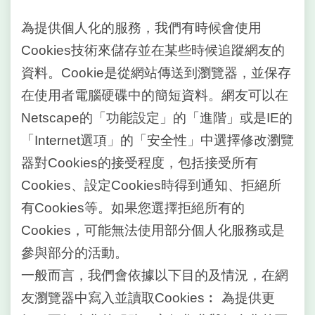
台
為提供個人化的服務，我們有時候會使用
北
Cookies技術來儲存並在某些時候追蹤網友的
通
資料。Cookie是從網站傳送到瀏覽器，並保存
隱
在使用者電腦硬碟中的簡短資料。網友可以在
私
Netscape的「功能設定」的「進階」或是IE的
權
政
「Internet選項」的「安全性」中選擇修改瀏覽
策
器對Cookies的接受程度，包括接受所有
Cookies、設定Cookies時得到通知、拒絕所
網
站
有Cookies等。如果您選擇拒絕所有的
安
Cookies，可能無法使用部分個人化服務或是
全
政
參與部分的活動。
策
一般而言，我們會依據以下目的及情況，在網
聯
友瀏覽器中寫入並讀取Cookies︰ 為提供更
絡