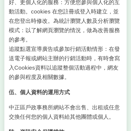
好、更個人化的服務：方便您參與個人化的互
資
訊
動活動。cookies 在您註冊或登入時建立，並
在您登出時修改。為統計瀏覽人數及分析瀏覽
政
模式：以了解網頁瀏覽的情況，做為改善服務
府
網
的參考。
站
追蹤點選宣導廣告或參加行銷活動情形：在發
資
料
送電子報或網站主辦的行銷活動時，有時會寫
開
入Cookies資料以追蹤整個活動過程中，網友
放
宣
的參與程度及相關數據。
告
伍、個人資料的運用方式
中正區戶政事務所網站不會出售、出租或任意
交換任何您的個人資料給其他團體或個人。