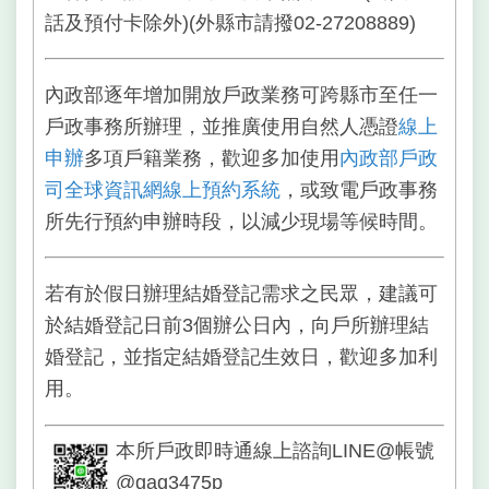
話及預付卡除外)(外縣市請撥02-27208889)
內政部逐年增加開放戶政業務可跨縣市至任一
戶政事務所辦理，並推廣使用自然人憑證
線上
申辦
多項戶籍業務，歡迎多加使用
內政部戶政
司全球資訊網線上預約系統
，或致電戶政事務
所先行預約申辦時段，以減少現場等候時間。
若有於假日辦理結婚登記需求之民眾，建議可
於結婚登記日前3個辦公日內，向戶所辦理結
婚登記，並指定結婚登記生效日，歡迎多加利
用。
本所戶政即時通線上諮詢LINE@帳號
@gag3475p