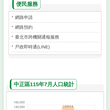
便民服務
網路申請
網路預約
臺北市跨機關通報服務
戶政即時通(LINE)
中正區115年7月人口統計