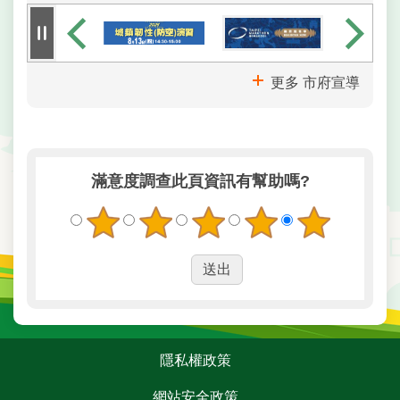
更多 市府宣導
滿意度調查
此頁資訊有幫助嗎?
:::
隱私權政策
網站安全政策