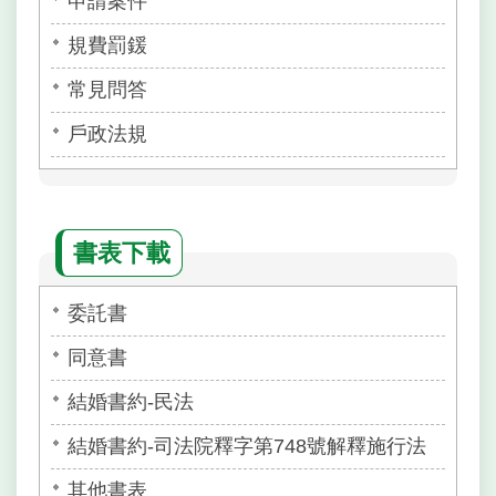
申請案件
規費罰鍰
常見問答
戶政法規
書表下載
委託書
同意書
結婚書約-民法
結婚書約-司法院釋字第748號解釋施行法
其他書表