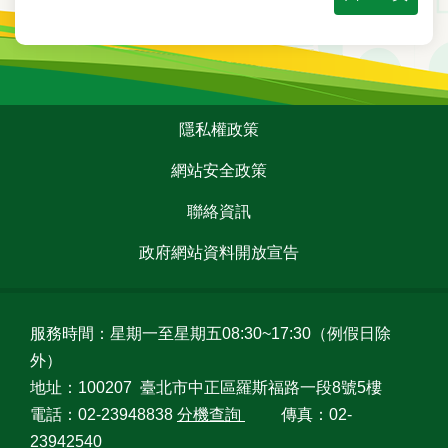
台
北
通
:::
隱
隱私權政策
私
網站安全政策
權
政
聯絡資訊
策
政府網站資料開放宣告
網
站
安
全
服務時間：星期一至星期五08:30~17:30（例假日除
政
外）
策
地址：100207 臺北市中正區羅斯福路一段8號5樓
電話：02-23948838
分機查詢
傳真：02-
聯
絡
23942540