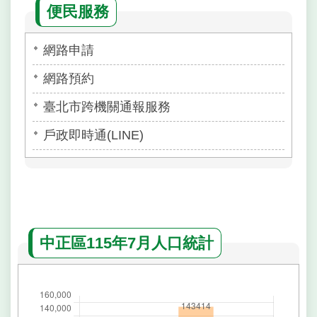
便民服務
網路申請
網路預約
臺北市跨機關通報服務
戶政即時通(LINE)
中正區115年7月人口統計