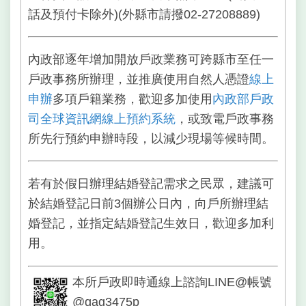
話及預付卡除外)(外縣市請撥02-27208889)
內政部逐年增加開放戶政業務可跨縣市至任一
戶政事務所辦理，並推廣使用自然人憑證
線上
申辦
多項戶籍業務，歡迎多加使用
內政部戶政
司全球資訊網線上預約系統
，或致電戶政事務
所先行預約申辦時段，以減少現場等候時間。
若有於假日辦理結婚登記需求之民眾，建議可
於結婚登記日前3個辦公日內，向戶所辦理結
婚登記，並指定結婚登記生效日，歡迎多加利
用。
本所戶政即時通線上諮詢LINE@帳號
@gag3475p