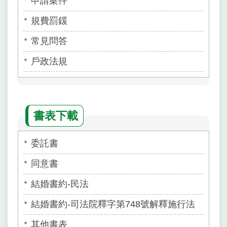
申請案件
規費罰鍰
常見問答
戶政法規
書表下載
委託書
同意書
結婚書約-民法
結婚書約-司法院釋字第748號解釋施行法
其他書表