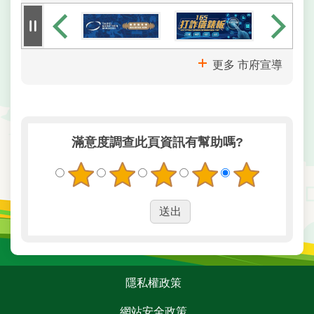
更多 市府宣導
滿意度調查
此頁資訊有幫助嗎?
:::
隱私權政策
網站安全政策