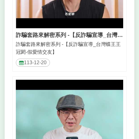
詐騙套路來解密系列 -【反詐騙宣導_台灣蝶王王冠閎-假愛情交友】
詐騙套路來解密系列 -【反詐騙宣導_台灣蝶王王
冠閎-假愛情交友】
113-12-20