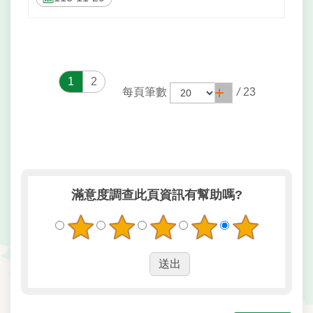
1
2
每頁筆數
/
23
滿意度調查
此頁資訊有幫助嗎?