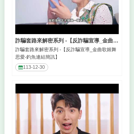
詐騙套路來解密系列 -【反詐騙宣導_金曲歌姬舞思愛-釣魚連結簡訊】
詐騙套路來解密系列 -【反詐騙宣導_金曲歌姬舞
思愛-釣魚連結簡訊】
113-12-30