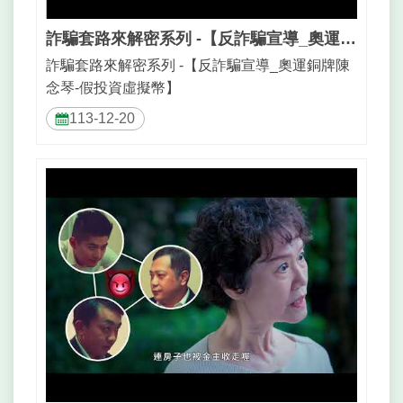
詐騙套路來解密系列 -【反詐騙宣導_奧運銅牌陳念琴-假投資虛擬幣】
詐騙套路來解密系列 -【反詐騙宣導_奧運銅牌陳
念琴-假投資虛擬幣】
113-12-20