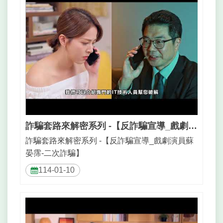
詐騙套路來解密系列 -【反詐騙宣導_戲劇演員蘇晏霈-二次詐騙】
詐騙套路來解密系列 -【反詐騙宣導_戲劇演員蘇
晏霈-二次詐騙】
114-01-10