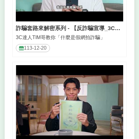
詐騙套路來解密系列 - 【反詐騙宣導_3C達人Tim哥-假網拍】
3C達人TIM哥教你「什麼是假網拍詐騙」
113-12-20